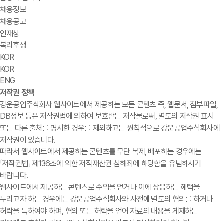
채용정보
채용공고
인재상
복리후생
KOR
KOR
ENG
저작권 정책
강운공업주식회사 웹사이트에서 제공하는 모든 콘텐츠 즉, 웹문서, 첨부파일,
DB정보 등은 저작권법에 의하여 보호받는 저작물로써, 별도의 저작권 표시
또는 다른 출처를 명시한 경우를 제외하고는 원칙적으로 강운공업주식회사에
저작권이 있습니다.
따라서 웹사이트에서 제공하는 콘텐츠를 무단 복제, 배포하는 경우에는
「저작권법」 제136조에 의한 저작재산권 침해죄에 해당함을 유념하시기
바랍니다.
웹사이트에서 제공하는 콘텐츠로 수익을 얻거나 이에 상응하는 혜택을
누리고자 하는 경우에는 강운공업주식회사와 사전에 별도의 협의를 하거나
허락을 득하여야 하며, 협의 또는 허락을 얻어 자료의 내용을 게재하는