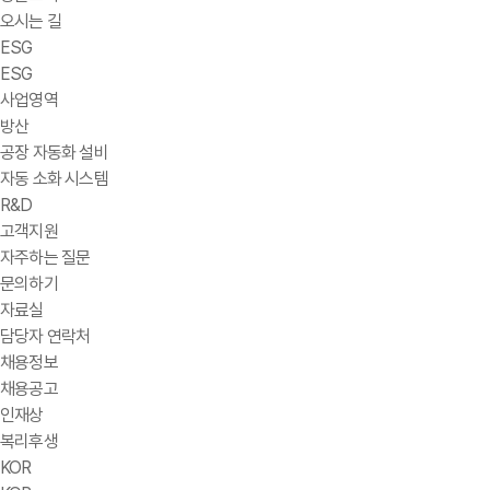
오시는 길
ESG
ESG
사업영역
방산
공장 자동화 설비
자동 소화 시스템
R&D
고객지원
자주하는 질문
문의하기
자료실
담당자 연락처
채용정보
채용공고
인재상
복리후생
KOR