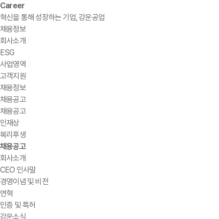
Career
혁신을 통해 성장하는 기업, 강운공업
채용정보
회사소개
ESG
사업영역
고객지원
채용정보
채용공고
채용공고
인재상
복리후생
채용공고
회사소개
CEO 인사말
경영이념 및 비전
연혁
인증 및 특허
강운소식