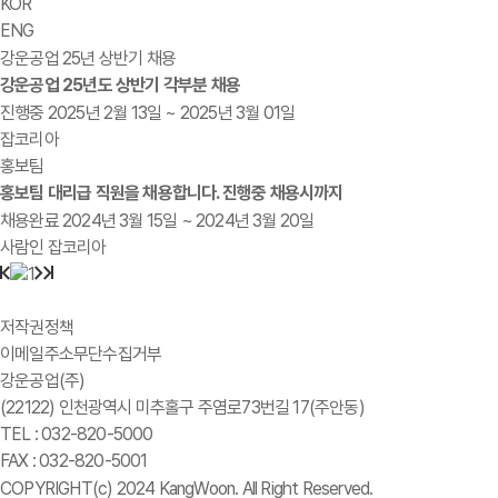
KOR
ENG
강운공업 25년 상반기 채용
강운공업 25년도 상반기 각부분 채용
진행중
2025년 2월 13일 ~ 2025년 3월 01일
잡코리아
홍보팀
홍보팀 대리급 직원을 채용합니다. 진행중 채용시까지
채용완료
2024년 3월 15일 ~ 2024년 3월 20일
사람인
잡코리아
1
개인정보처리방침
저작권정책
이메일주소무단수집거부
강운공업(주)
(22122) 인천광역시 미추홀구 주염로73번길 17(주안동)
TEL : 032-820-5000
FAX : 032-820-5001
COPYRIGHT(c) 2024 KangWoon. All Right Reserved.