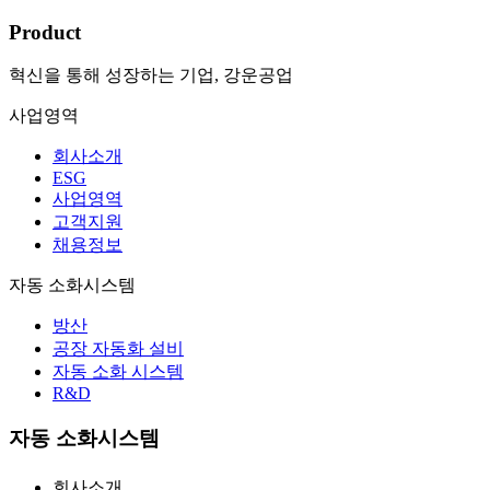
Product
혁신을 통해 성장하는 기업, 강운공업
사업영역
회사소개
ESG
사업영역
고객지원
채용정보
자동 소화시스템
방산
공장 자동화 설비
자동 소화 시스템
R&D
자동 소화시스템
회사소개